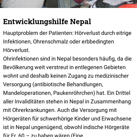
Entwicklungshilfe Nepal
Hauptproblem der Patienten: Hörverlust durch eitrige
Infektionen, Ohrenschmalz oder erbbedingten
Hörverlust.
Ohrinfektionen sind in Nepal besonders häufig, da die
Bevölkerung weit verstreut in entlegenen Gebieten
wohnt und deshalb keinen Zugang zu medizinischer
Versorgung (antibiotische Behandlungen,
Mandeloperationen, Paukenröhrchen) hat. Ein Drittel
aller Invaliditäten stehen in Nepal in Zusammenhang
mit Ohrerkrankungen. Auch die Versorgung mit
Hörgeräten für schwerhörige Kinder und Erwachsene
ist in Nepal ungenügend, obwohl indische Hörgeräte
für Fr. 60.– zu haben wären (Eine