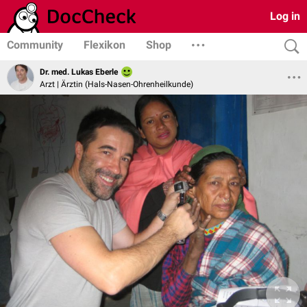
Log in
Community
Flexikon
Shop
Dr. med. Lukas Eberle
Arzt | Ärztin (Hals-Nasen-Ohrenheilkunde)