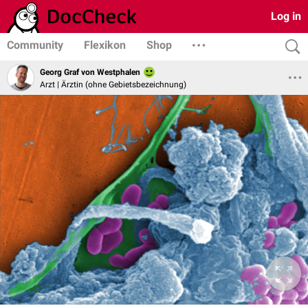
Log in
Community
Flexikon
Shop
Georg Graf von Westphalen
Arzt | Ärztin (ohne Gebietsbezeichnung)