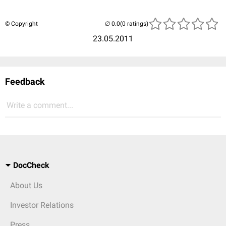
© Copyright
(0 ratings)
23.05.2011
Feedback
Write a comment...
DocCheck
About Us
Investor Relations
Press