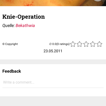
Knie-Operation
Quelle:
Bekathwia
© Copyright
(0 ratings)
23.05.2011
Feedback
Write a comment...