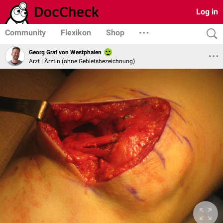
Log in
Community
Flexikon
Shop
Georg Graf von Westphalen
Arzt | Ärztin (ohne Gebietsbezeichnung)