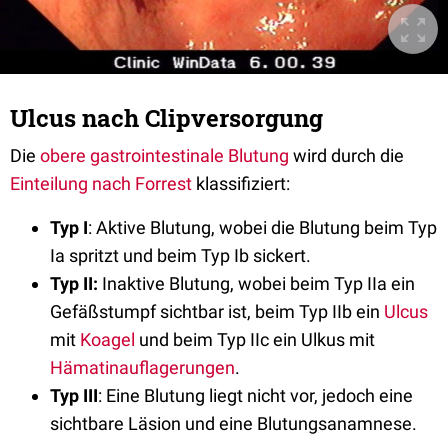
Ulcus nach Clipversorgung
Die
obere gastrointestinale Blutung
wird durch die
Einteilung nach Forrest
klassifiziert:
Typ I
: Aktive Blutung, wobei die Blutung beim Typ
Ia spritzt und beim Typ Ib sickert.
Typ II:
Inaktive Blutung, wobei beim Typ IIa ein
Gefäßstumpf sichtbar ist, beim Typ IIb ein
Ulcus
mit
Koagel
und beim Typ IIc ein Ulkus mit
Hämatinauflagerungen
.
Typ III
: Eine Blutung liegt nicht vor, jedoch eine
sichtbare Läsion und eine Blutungsanamnese.