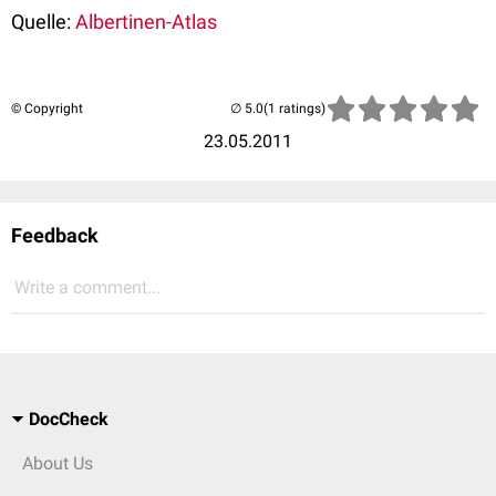
Quelle:
Albertinen-Atlas
© Copyright
(1 ratings)
23.05.2011
Feedback
Write a comment...
DocCheck
About Us