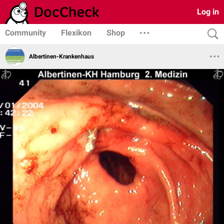
Log in
Community
Flexikon
Shop
Albertinen-Krankenhaus