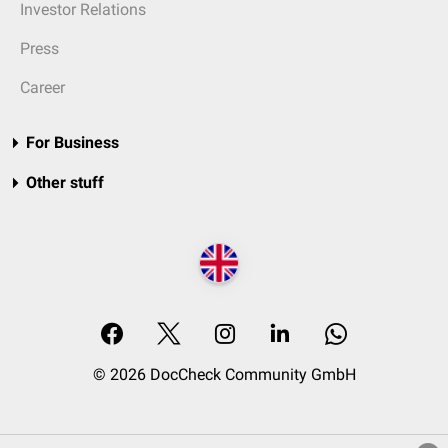
Investor Relations
Press
Career
For Business
Other stuff
© 2026 DocCheck Community GmbH