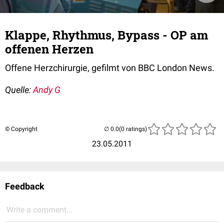
Klappe, Rhythmus, Bypass - OP am
offenen Herzen
Offene Herzchirurgie, gefilmt von BBC London News.
Quelle:
Andy G
© Copyright
(0 ratings)
23.05.2011
Feedback
Write a comment...