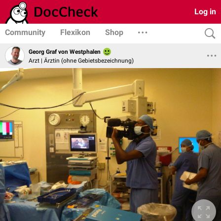
Log in
Community
Flexikon
Shop
Georg Graf von Westphalen
Arzt | Ärztin (ohne Gebietsbezeichnung)