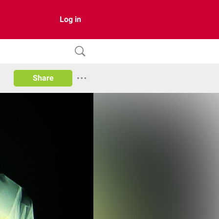
Log in
Share