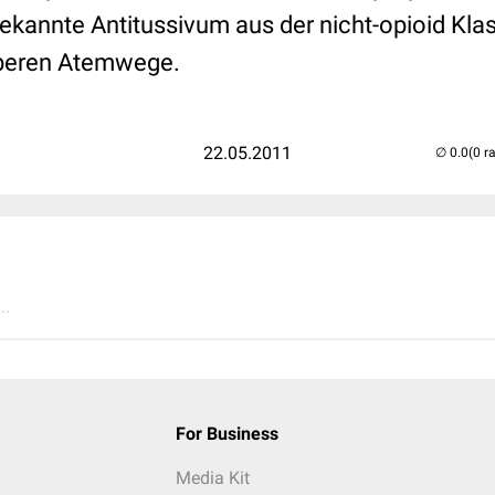
ekannte Antitussivum aus der nicht-opioid Klas
oberen Atemwege.
22.05.2011
(0 r
..
For Business
Media Kit