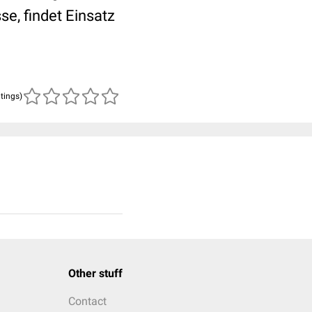
se, findet Einsatz
atings)
Other stuff
Contact