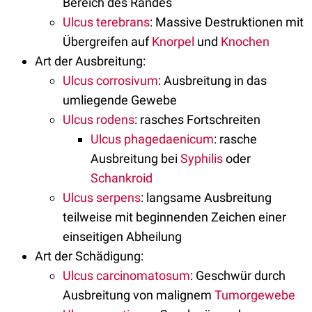
Bereich des Randes
Ulcus terebrans
: Massive Destruktionen mit
Übergreifen auf
Knorpel
und
Knochen
Art der Ausbreitung:
Ulcus corrosivum
: Ausbreitung in das
umliegende Gewebe
Ulcus rodens
: rasches Fortschreiten
Ulcus phagedaenicum
: rasche
Ausbreitung bei
Syphilis
oder
Schankroid
Ulcus serpens
: langsame Ausbreitung
teilweise mit beginnenden Zeichen einer
einseitigen Abheilung
Art der Schädigung:
Ulcus carcinomatosum
: Geschwür durch
Ausbreitung von malignem
Tumorgewebe