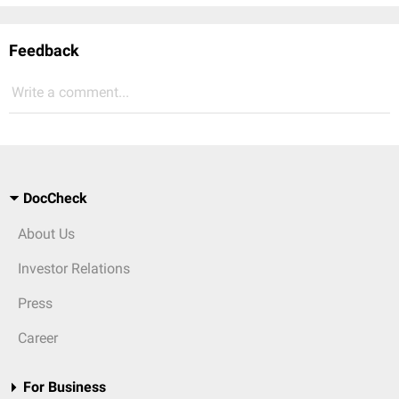
Feedback
Write a comment...
DocCheck
About Us
Investor Relations
Press
Career
For Business