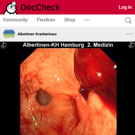
Log in
Community
Flexikon
Shop
Albertinen-Krankenhaus