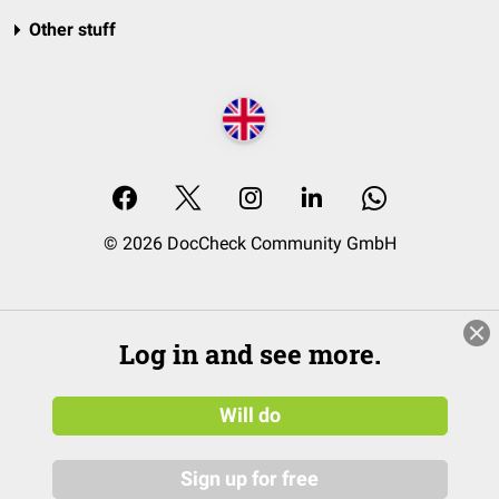
Other stuff
© 2026 DocCheck Community GmbH
Log in and see more.
Will do
Sign up for free