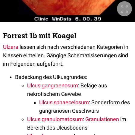
Forrest 1b mit Koagel
Ulzera
lassen sich nach verschiedenen Kategorien in
Klassen einteilen. Gängige Schematisiserungen sind
im Folgenden aufgeführt.
Bedeckung des Ulkusgrundes:
Ulcus gangraenosum
: Beläge aus
nekrotischem Gewebe
Ulcus sphaecelosum
: Sonderform des
gangränösen Geschwürs
Ulcus granulomatosum
:
Granulationen
im
Bereich des Ulcusbodens