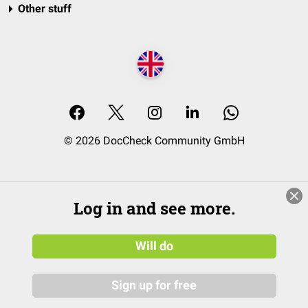
Other stuff
© 2026 DocCheck Community GmbH
Log in and see more.
Will do
Sign up for free