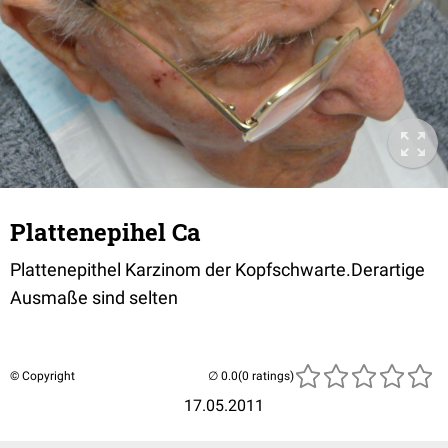
Plattenepihel Ca
Plattenepithel Karzinom der Kopfschwarte.Derartige
Ausmaße sind selten
© Copyright
(0 ratings)
17.05.2011