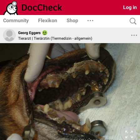
Log in
Community
Flexikon
Shop
Georg Eggers
Tierarzt | Tierärztin (Tiermedizin - allgemein)