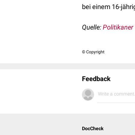
bei einem 16-jähri
Quelle:
Politikaner
© Copyright
Feedback
Write a comment.
DocCheck