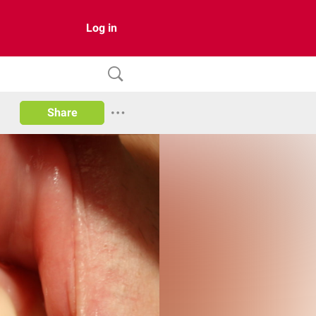
Log in
Share