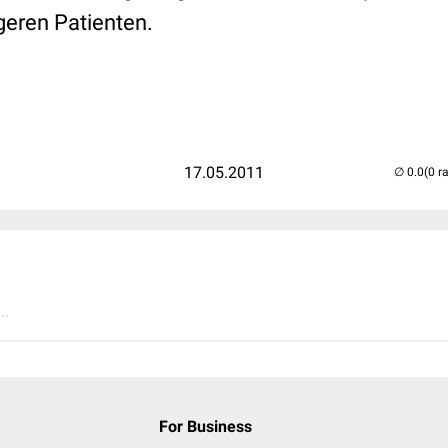
geren Patienten.
17.05.2011
(0 r
..
For Business