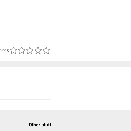
atings)
Other stuff