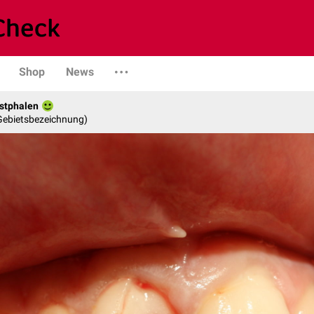
Shop
News
stphalen
 Gebietsbezeichnung)