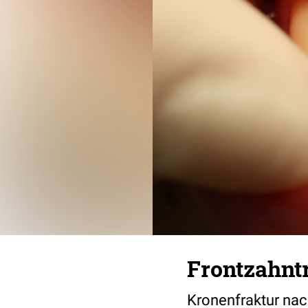
Frontzahnt
Kronenfraktur nac