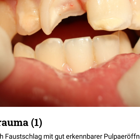
rauma (1)
h Faustschlag mit gut erkennbarer Pulpaeröff