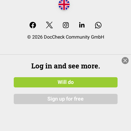
© 2026 DocCheck Community GmbH
Log in and see more.
Will do
Sign up for free