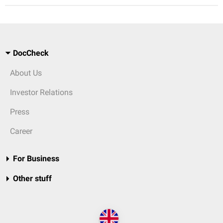
DocCheck
About Us
Investor Relations
Press
Career
For Business
Other stuff