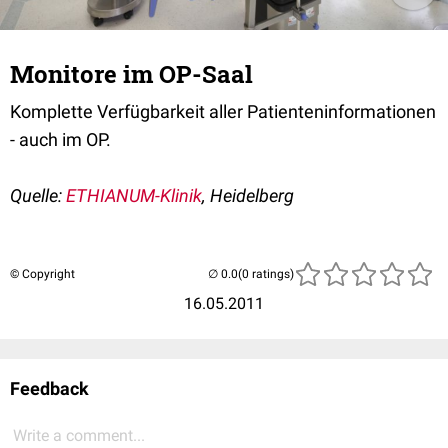
Monitore im OP-Saal
Komplette Verfügbarkeit aller Patienteninformationen
- auch im OP.
Quelle:
E
THIANUM-Klinik
, Heidelberg
© Copyright
(0 ratings)
16.05.2011
Feedback
Write a comment...