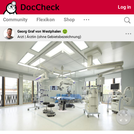
Log in
Community
Flexikon
Shop
Georg Graf von Westphalen
Arzt | Ärztin (ohne Gebietsbezeichnung)