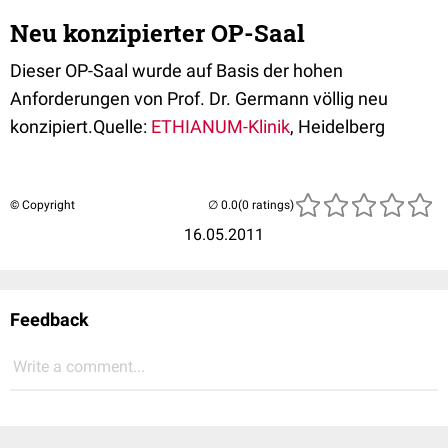
Neu konzipierter OP-Saal
Dieser OP-Saal wurde auf Basis der hohen
Anforderungen von Prof. Dr. Germann völlig neu
konzipiert.Quelle:
E
THIANUM-Klinik
, Heidelberg
© Copyright
(0 ratings)
16.05.2011
Feedback
Write a comment...