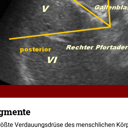
egmente
größte Verdauungsdrüse des menschlichen Körp