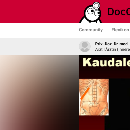
Community
Flexikon
Priv.-Doz. Dr. med
Arzt | Ärztin (Inner