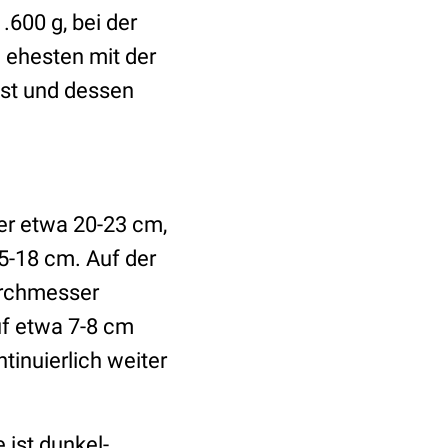
.600 g, bei der
 ehesten mit der
st und dessen
er etwa 20-23 cm,
-18 cm. Auf der
rchmesser
uf etwa 7-8 cm
tinuierlich weiter
 ist dunkel-