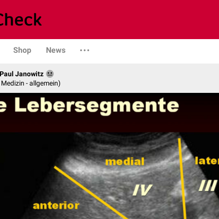
Shop
News
. Paul Janowitz
e Medizin - allgemein)