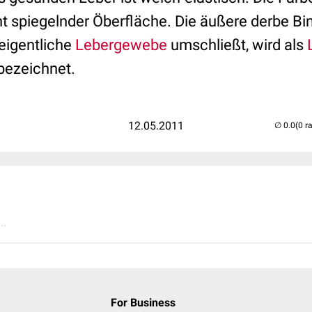
cht spiegelnder Öberfläche. Die äußere derbe 
 eigentliche
Lebergewebe
umschließt, wird als
 bezeichnet.
12.05.2011
(0 r
..
For Business