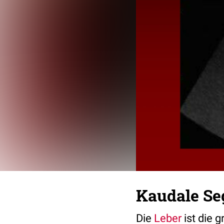
Kaudale S
Die
Leber
ist die 