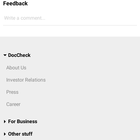
Feedback
Write a comment...
DocCheck
About Us
Investor Relations
Press
Career
For Business
Other stuff