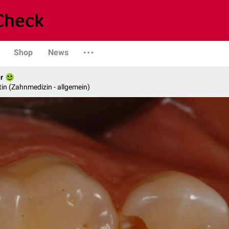
Shop
News
r
in (Zahnmedizin - allgemein)