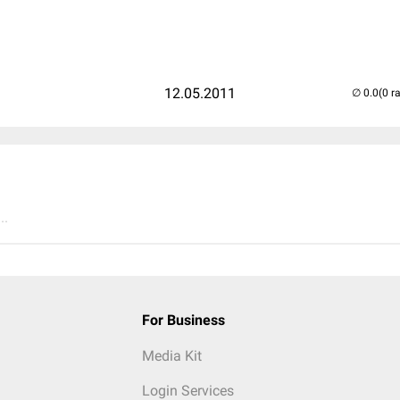
12.05.2011
(0 r
..
For Business
Media Kit
Login Services