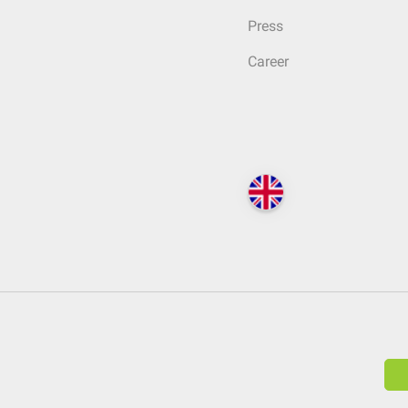
Press
Career