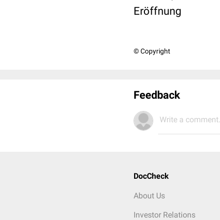
Eröffnung
© Copyright
Feedback
Write a comment.
DocCheck
About Us
Investor Relations