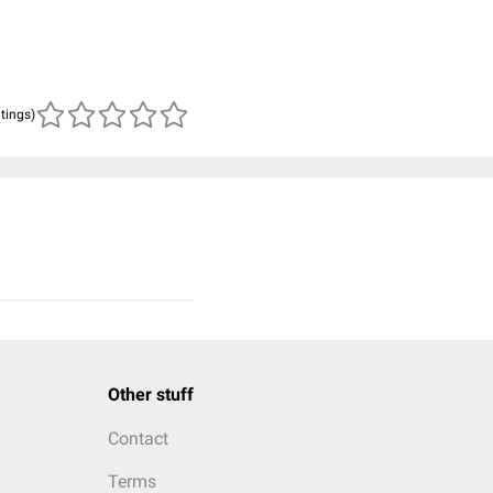
atings)
Other stuff
Contact
Terms