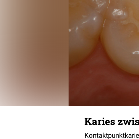
Karies zwi
Kontaktpunktkarie