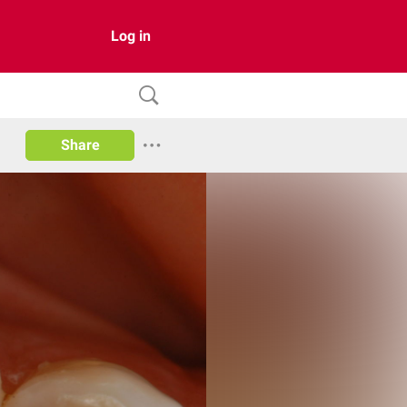
Log in
Share