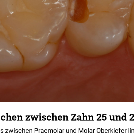
schen zwischen Zahn 25 und 
s zwischen Praemolar und Molar Oberkiefer li