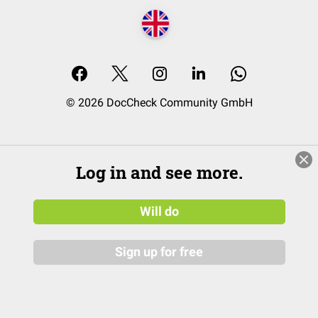
© 2026 DocCheck Community GmbH
Log in and see more.
Will do
Sign up for free