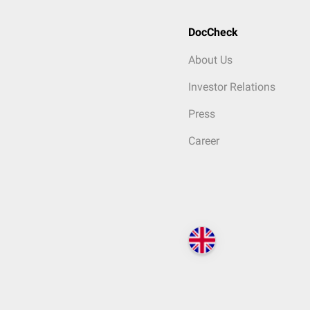
DocCheck
About Us
Investor Relations
Press
Career