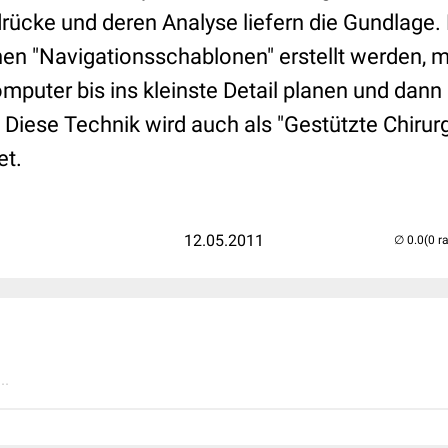
rücke und deren Analyse liefern die Gundlage. 
 "Navigationsschablonen" erstellt werden, mi
omputer bis ins kleinste Detail planen und dan
Diese Technik wird auch als "Gestützte Chirur
et.
12.05.2011
(0 r
..