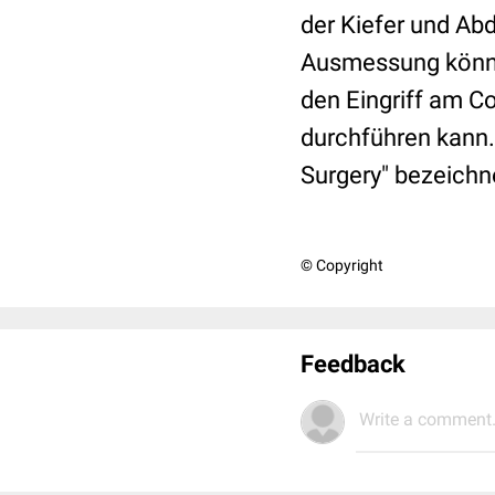
der Kiefer und Abd
Ausmessung können
den Eingriff am C
durchführen kann. 
Surgery" bezeichn
© Copyright
Feedback
Write a comment.