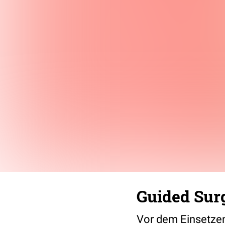
Guided Sur
Vor dem Einsetzen