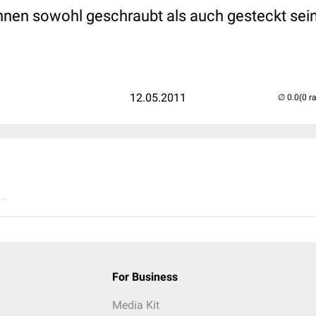
nnen sowohl geschraubt als auch gesteckt sein,
12.05.2011
(0 r
..
For Business
Media Kit