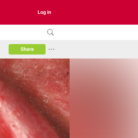
Log in
Share