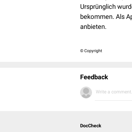
Ursprünglich wurd
bekommen. Als Ap
anbieten.
© Copyright
Feedback
Write a comment.
DocCheck