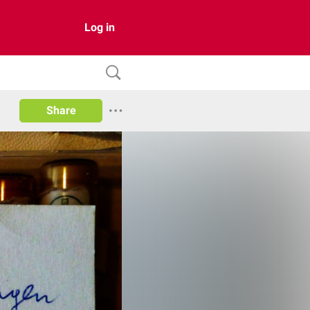
Log in
Share