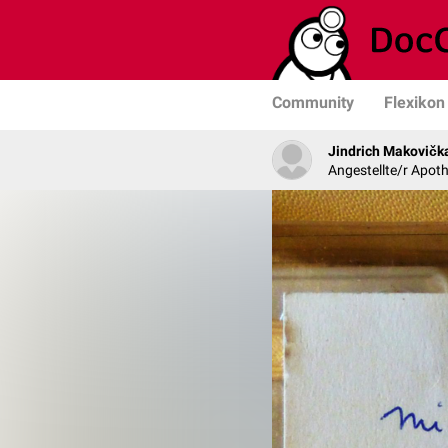
Community
Flexikon
Jindrich Makovičk
Angestellte/r Apoth