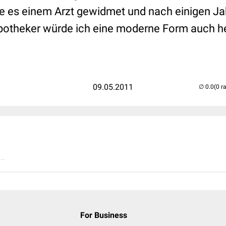
e es einem Arzt gewidmet und nach einigen Ja
otheker würde ich eine moderne Form auch h
09.05.2011
(0 r
..
For Business