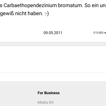
as Carbaethopendezinium bromatum. So ein u
gewiß nicht haben. :-)
09.05.2011
(0 r
..
For Business
Media Kit