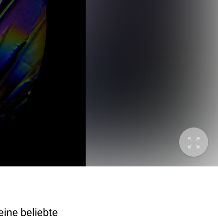
ine beliebte