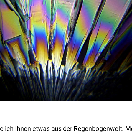
e ich Ihnen etwas aus der Regenbogenwelt. Me