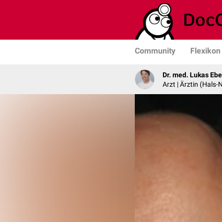
Community
Flexikon
Dr. med. Lukas Ebe
Arzt | Ärztin (Hals