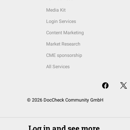
Media Kit
Login Services
Content Marketing
Market Research
CME sponsorship
All Services
© 2026 DocCheck Community GmbH
Log in and see more.