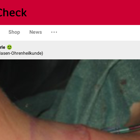
Shop
News
rle
-Nasen-Ohrenheilkunde)