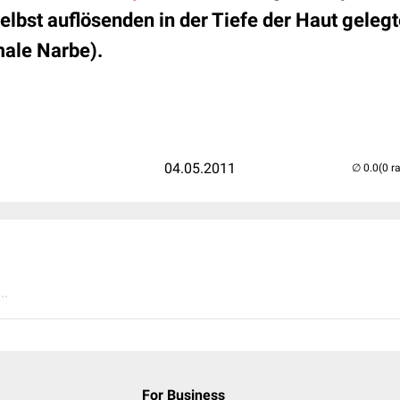
selbst auflösenden in der Tiefe der Haut geleg
male Narbe).
04.05.2011
(0 r
..
For Business