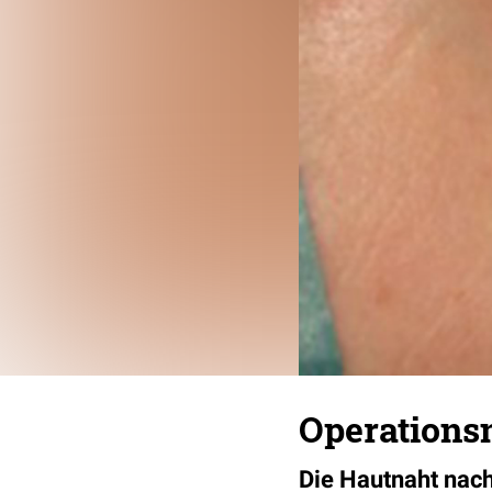
Operations
Die Hautnaht nac