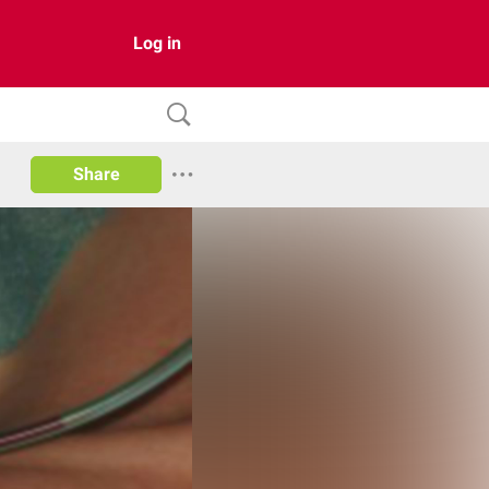
Log in
Share