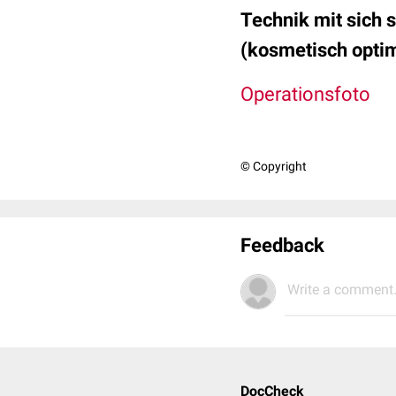
Technik mit sich 
(kosmetisch opti
Operationsfoto
© Copyright
Feedback
Write a comment.
DocCheck