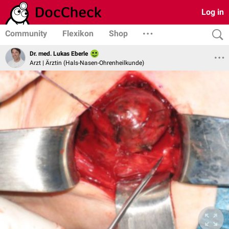
Log in
Community
Flexikon
Shop
Dr. med. Lukas Eberle
Arzt | Ärztin (Hals-Nasen-Ohrenheilkunde)