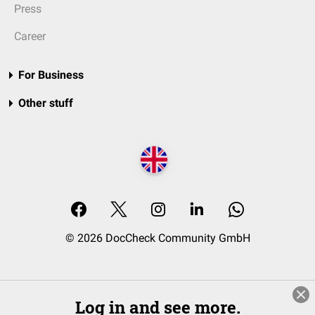
Press
Career
For Business
Other stuff
© 2026 DocCheck Community GmbH
Log in and see more.