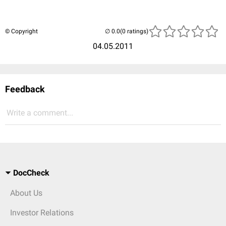
© Copyright
(0 ratings)
04.05.2011
Feedback
Write a comment...
DocCheck
About Us
Investor Relations