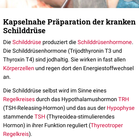
Kapselnahe Präparation der kranken
Schilddrüse
Die
Schilddrüse
produziert die
Schilddrüsenhormone
.
Die Schilddrüsenhormone (Trijodthyronin T3 und
Thyroxin T4) sind jodhaltig. Sie wirken in fast allen
Körperzellen
und regen dort den Energiestoffwechsel
an.
Die Schilddrüse selbst wird im Sinne eines
Regelkreises
durch das Hypothalamushormon
TRH
(TSH-Releasing-Hormon) und das aus der
Hypophyse
stammende
TSH
(Thyreoidea-stimulierendes
Hormon) in ihrer Funktion reguliert (
Thyreotroper
Regelkreis
).