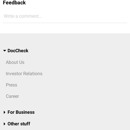
Feedback
Write a comment...
DocCheck
About Us
Investor Relations
Press
Career
For Business
Other stuff