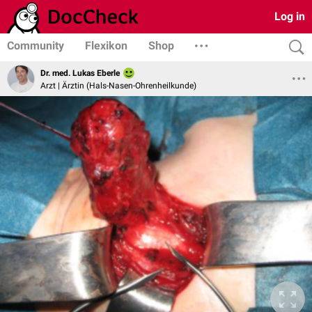
Log in
Community
Flexikon
Shop
Dr. med. Lukas Eberle
Arzt | Ärztin (Hals-Nasen-Ohrenheilkunde)