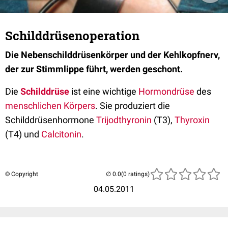
Schilddrüsenoperation
Die Nebenschilddrüsenkörper und der Kehlkopfnerv,
der zur Stimmlippe führt, werden geschont.
Die
Schilddrüse
ist eine wichtige
Hormondrüse
des
menschlichen Körpers
. Sie produziert die
Schilddrüsenhormone
Trijodthyronin
(T3),
Thyroxin
(T4) und
Calcitonin
.
© Copyright
(0 ratings)
04.05.2011