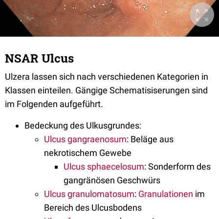
NSAR Ulcus
Ulzera lassen sich nach verschiedenen Kategorien in
Klassen einteilen. Gängige Schematisiserungen sind
im Folgenden aufgeführt.
Bedeckung des Ulkusgrundes:
Ulcus gangraenosum
: Beläge aus
nekrotischem Gewebe
Ulcus sphaecelosum
: Sonderform des
gangränösen Geschwürs
Ulcus granulomatosum
:
Granulationen
im
Bereich des Ulcusbodens