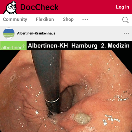
Log in
Community
Flexikon
Shop
Albertinen-Krankenhaus