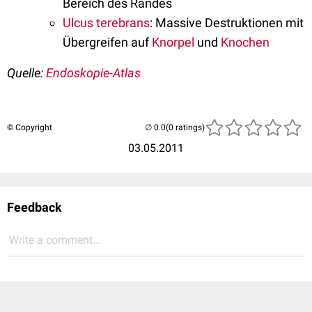
Bereich des Randes
Ulcus terebrans
: Massive Destruktionen mit
Übergreifen auf
Knorpel
und
Knochen
Quelle:
Endoskopie-Atlas
© Copyright
(0 ratings)
03.05.2011
Feedback
Write a comment...