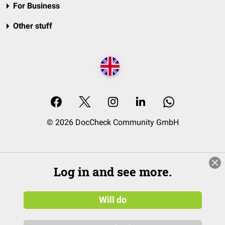
For Business
Other stuff
© 2026 DocCheck Community GmbH
Log in and see more.
Will do