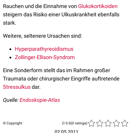
Rauchen und die Einnahme von
Glukokortikoiden
steigern das Risiko einer Ulkuskrankheit ebenfalls
stark.
Weitere, seltenere Ursachen sind:
Hyperparathyreoidismus
Zollinger-Ellison-Syndrom
Eine Sonderform stellt das im Rahmen großer
Traumata oder chirurgischer Eingriffe auftretende
Stressulkus
dar.
Quelle:
Endoskopie-Atlas
© Copyright
(0 ratings)
02.05.2011