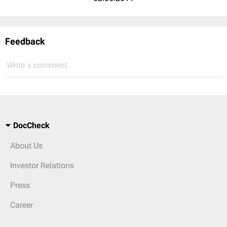
Feedback
Write a comment...
DocCheck
About Us
Investor Relations
Press
Career