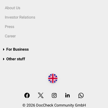
About Us
Investor Relations
Press
Career
For Business
Other stuff
© 2026 DocCheck Community GmbH