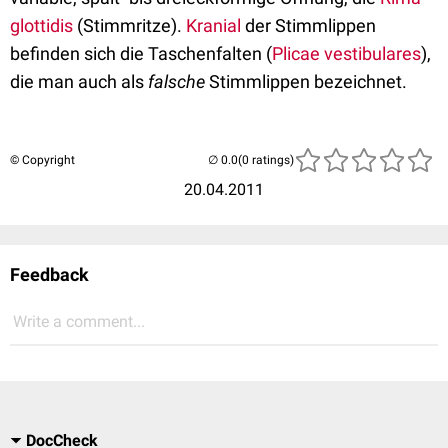
glottidis
(Stimmritze).
Kranial
der Stimmlippen
befinden sich die Taschenfalten (
Plicae vestibulares
),
die man auch als
falsche
Stimmlippen bezeichnet.
© Copyright
(0 ratings)
20.04.2011
Feedback
Write a comment...
DocCheck