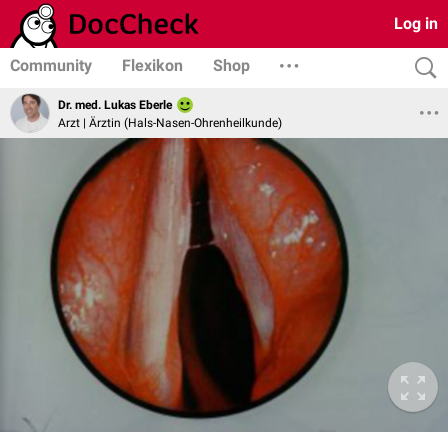
Log in
Community
Flexikon
Shop
Dr. med. Lukas Eberle
Arzt | Ärztin (Hals-Nasen-Ohrenheilkunde)