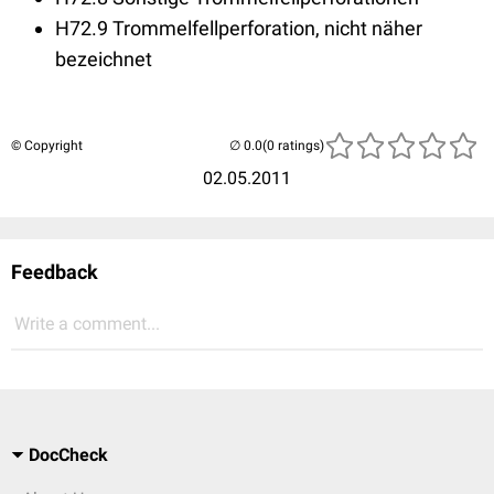
H72.9 Trommelfellperforation, nicht näher
bezeichnet
© Copyright
(0 ratings)
02.05.2011
Feedback
Write a comment...
DocCheck