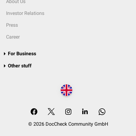
About Us
Investor Relations
Press
Career
For Business
Other stuff
© 2026 DocCheck Community GmbH