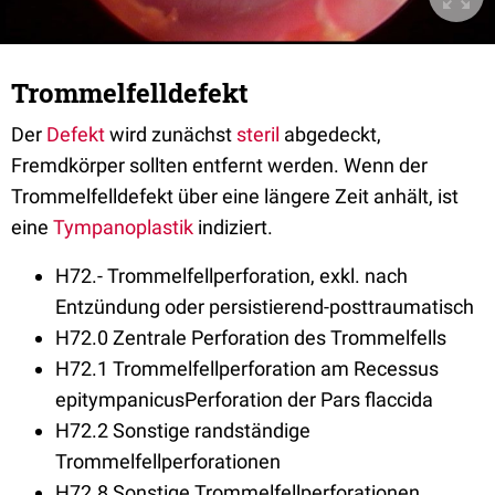
Trommelfelldefekt
Der
Defekt
wird zunächst
steril
abgedeckt,
Fremdkörper sollten entfernt werden. Wenn der
Trommelfelldefekt über eine längere Zeit anhält, ist
eine
Tympanoplastik
indiziert.
H72.- Trommelfellperforation, exkl. nach
Entzündung oder persistierend-posttraumatisch
H72.0 Zentrale Perforation des Trommelfells
H72.1 Trommelfellperforation am Recessus
epitympanicusPerforation der Pars flaccida
H72.2 Sonstige randständige
Trommelfellperforationen
H72.8 Sonstige Trommelfellperforationen