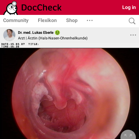
Log in
Community
Flexikon
Shop
Dr. med. Lukas Eberle
Arzt | Ärztin (Hals-Nasen-Ohrenheilkunde)