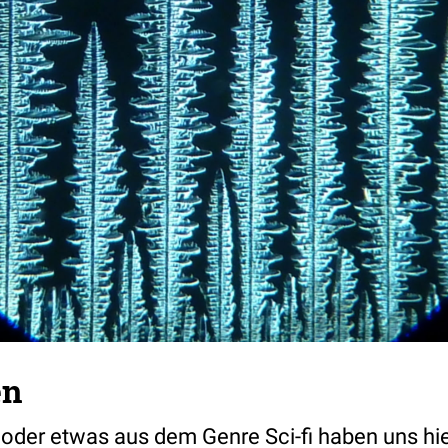
en
oder etwas aus dem Genre Sci-fi haben uns hie