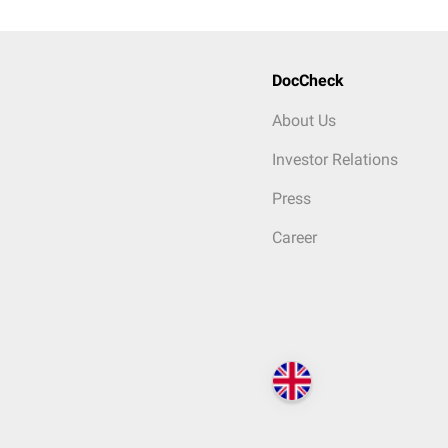
DocCheck
About Us
Investor Relations
Press
Career