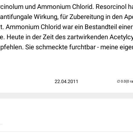
rcinolum und Ammonium Chlorid. Resorcinol 
 antifungale Wirkung, für Zubereitung in den A
. Ammonium Chlorid war ein Bestandteil einer M
e. Heute in der Zeit des zartwirkenden Acetylc
mpfehlen. Sie schmeckte furchtbar - meine eig
22.04.2011
(0 r
..