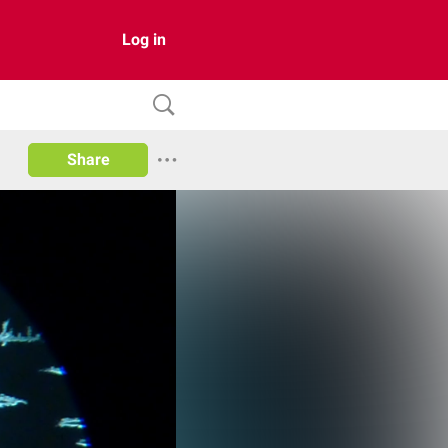
Log in
Share