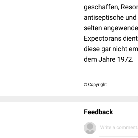
geschaffen, Reso
antiseptische und
selten angewendet
Expectorans dient
diese gar nicht e
dem Jahre 1972.
© Copyright
Feedback
Write a comment.