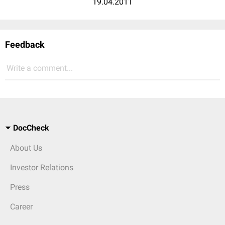
19.04.2011
Feedback
Write a comment...
DocCheck
About Us
Investor Relations
Press
Career