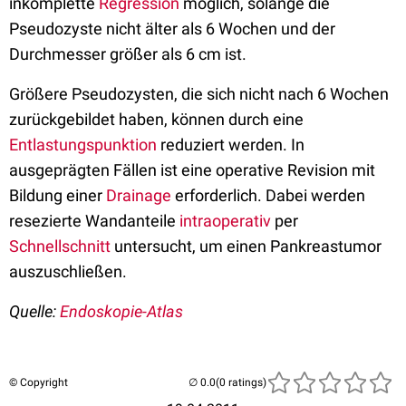
inkomplette
Regression
möglich, solange die
Pseudozyste nicht älter als 6 Wochen und der
Durchmesser größer als 6 cm ist.
Größere Pseudozysten, die sich nicht nach 6 Wochen
zurückgebildet haben, können durch eine
Entlastungspunktion
reduziert werden. In
ausgeprägten Fällen ist eine operative Revision mit
Bildung einer
Drainage
erforderlich. Dabei werden
resezierte Wandanteile
intraoperativ
per
Schnellschnitt
untersucht, um einen Pankreastumor
auszuschließen.
Quelle:
Endoskopie-Atlas
© Copyright
(0 ratings)