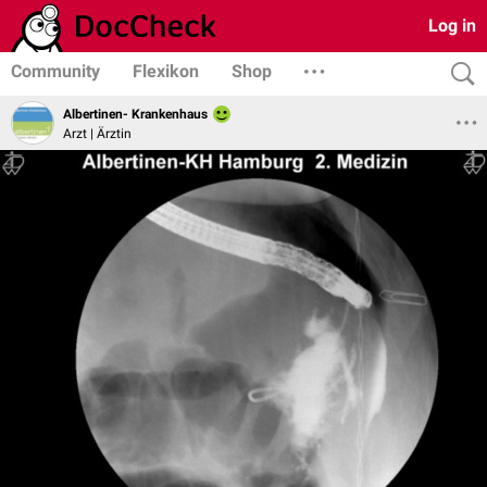
Log in
Community
Flexikon
Shop
Albertinen- Krankenhaus
Arzt | Ärztin