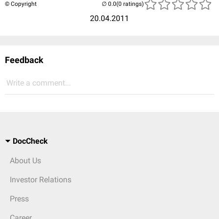
© Copyright
(0 ratings)
20.04.2011
Feedback
Write a comment...
DocCheck
About Us
Investor Relations
Press
Career