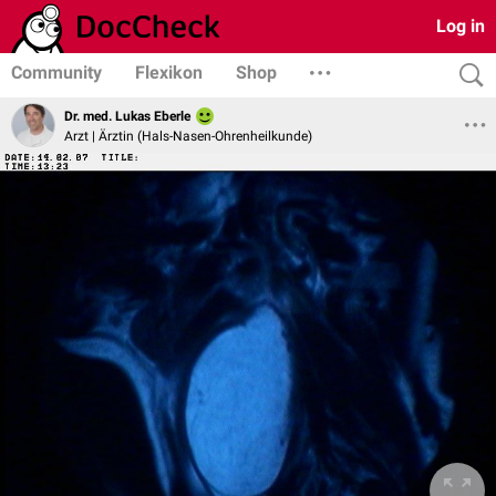
Log in
Community
Flexikon
Shop
Dr. med. Lukas Eberle
Arzt | Ärztin (Hals-Nasen-Ohrenheilkunde)