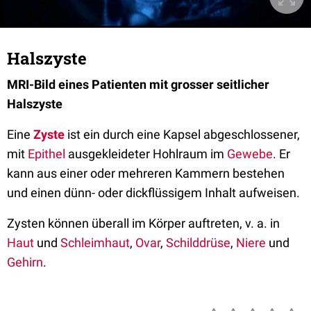
Halszyste
MRI-Bild eines Patienten mit grosser seitlicher
Halszyste
Eine
Zyste
ist ein durch eine Kapsel abgeschlossener,
mit
Epithel
ausgekleideter Hohlraum im
Gewebe
. Er
kann aus einer oder mehreren Kammern bestehen
und einen dünn- oder dickflüssigem Inhalt aufweisen.
Zysten können überall im Körper auftreten, v. a. in
Haut
und
Schleimhaut
,
Ovar
,
Schilddrüse
,
Niere
und
Gehirn
.