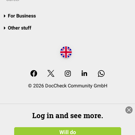
For Business
Other stuff
© 2026 DocCheck Community GmbH
Log in and see more.
Will do