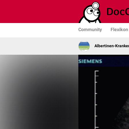
Community
Flexikon
Albertinen-Krank