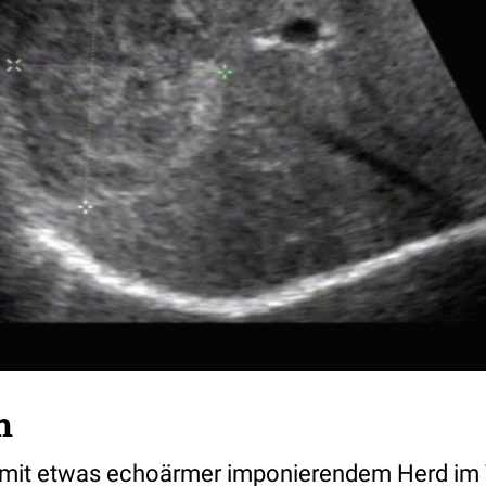
m
mit etwas echoärmer imponierendem Herd im 