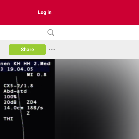
Log in
Share