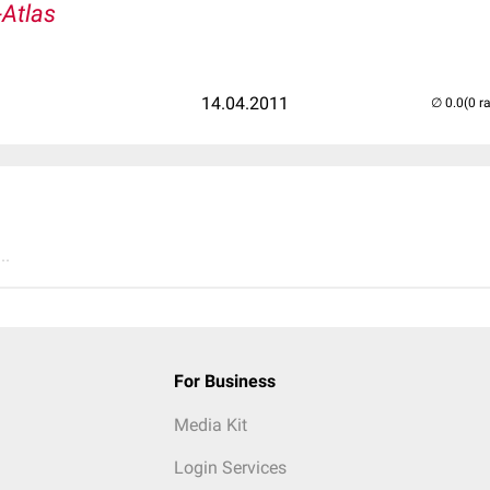
-Atlas
14.04.2011
(0 r
..
For Business
Media Kit
Login Services