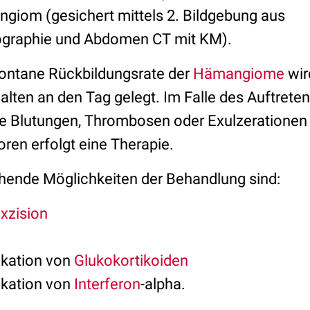
iom (gesichert mittels 2. Bildgebung aus
graphie und Abdomen CT mit KM).
ontane Rückbildungsrate der
Hämangiome
wir
lten an den Tag gelegt. Im Falle des Auftrete
 Blutungen, Thrombosen oder Exulzerationen 
en erfolgt eine Therapie.
hende Möglichkeiten der Behandlung sind:
xzision
ikation von
Glukokortikoiden
ikation von
Interferon
-alpha.