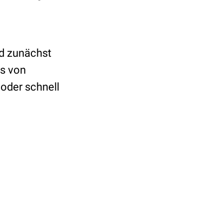
d zunächst
ns von
oder schnell