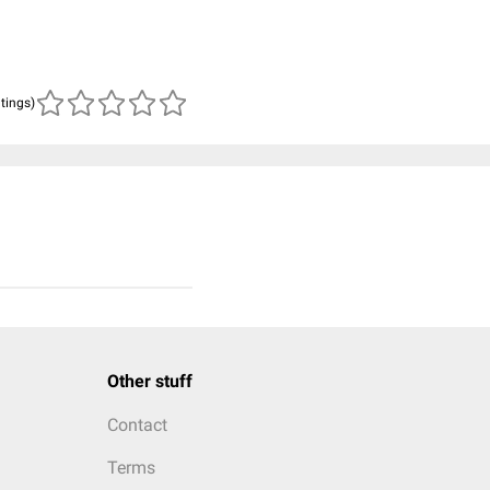
atings)
Other stuff
Contact
Terms