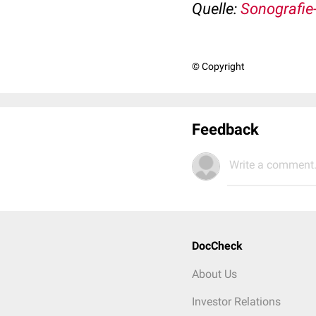
Quelle:
Sonografie
© Copyright
Feedback
Write a comment.
DocCheck
About Us
Investor Relations