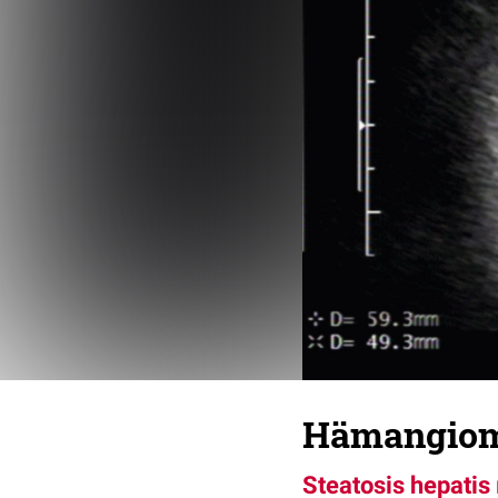
Hämangio
Steatosis hepatis