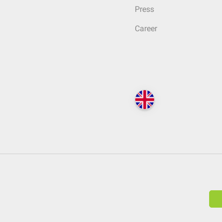
Press
Career