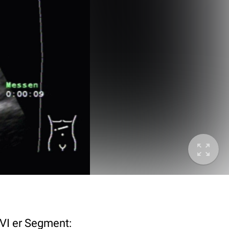
VI er Segment: