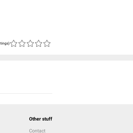
atings)
Other stuff
Contact