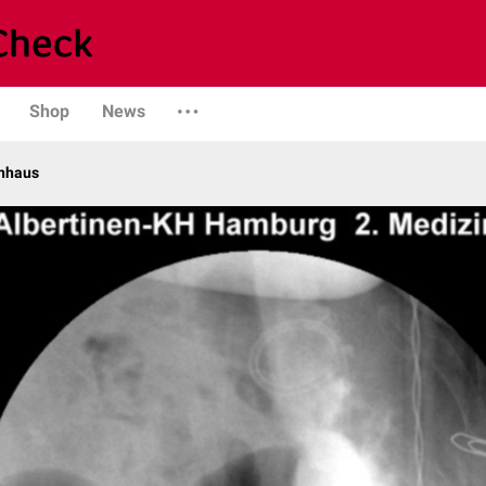
Shop
News
enhaus