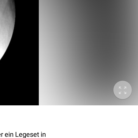
r ein Legeset in