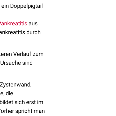
ein Doppelpigtail
ankreatitis
aus
nkreatitis durch
eren Verlauf zum
Ursache sind
Zystenwand,
, die
ldet sich erst im
Vorher spricht man