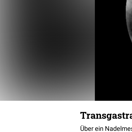
Transgastra
Über ein Nadelmes