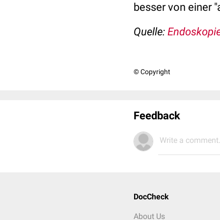
besser von einer 
Quelle:
Endoskopie
© Copyright
Feedback
Write a comment.
DocCheck
About Us