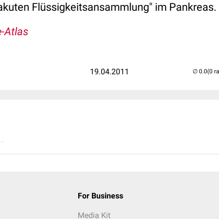
"akuten Flüssigkeitsansammlung" im Pankreas.
-Atlas
19.04.2011
(0 r
..
For Business
Media Kit