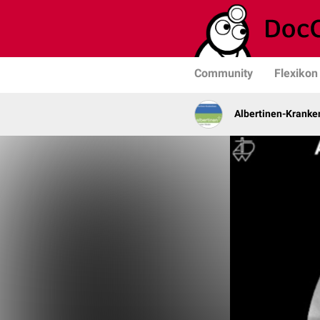
Community
Flexikon
Albertinen-Krank