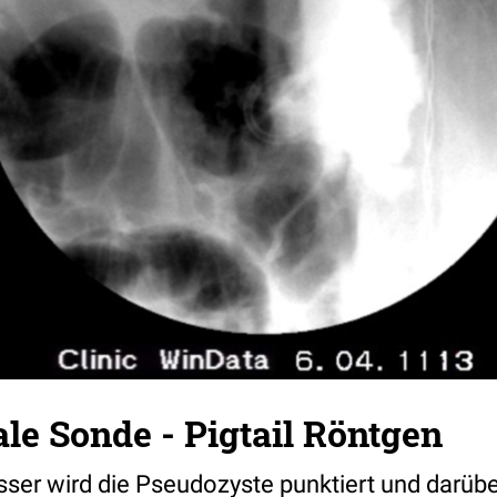
le Sonde - Pigtail Röntgen
ser wird die Pseudozyste punktiert und darübe