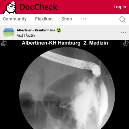
Log in
Community
Flexikon
Shop
Albertinen- Krankenhaus
Arzt | Ärztin