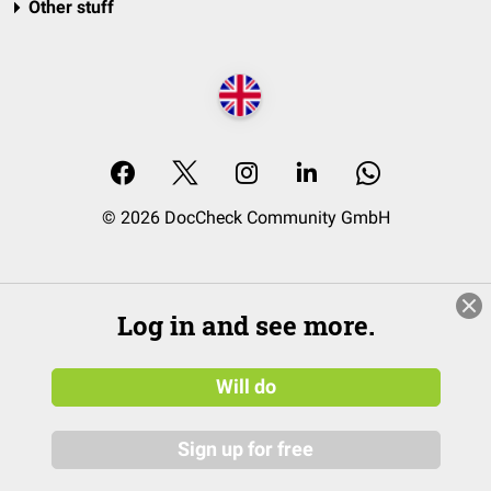
Other stuff
© 2026 DocCheck Community GmbH
Log in and see more.
Will do
Sign up for free