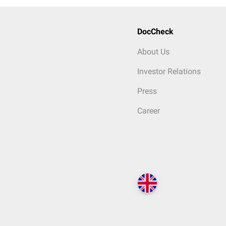
DocCheck
About Us
Investor Relations
Press
Career