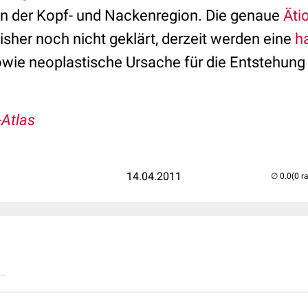
in der Kopf- und Nackenregion. Die genaue
Äti
sher noch nicht geklärt, derzeit werden eine
h
wie neoplastische Ursache für die Entstehu
-Atlas
14.04.2011
(0 r
..