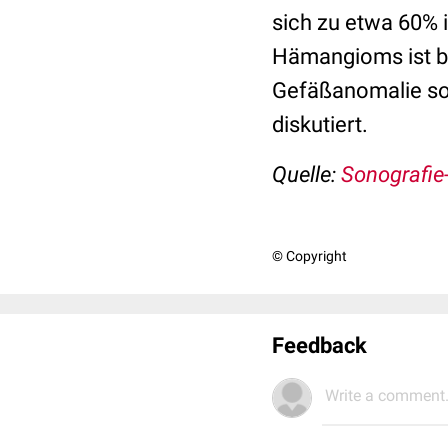
sich zu etwa 60% 
Hämangioms ist bi
Gefäßanomalie so
diskutiert.
Quelle:
Sonografie
© Copyright
Feedback
Write a comment.