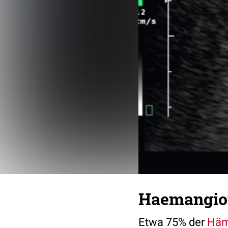
Haemangi
Etwa 75% der
Häm