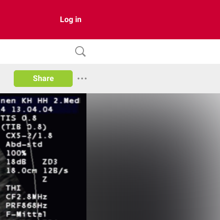
Log in
Share