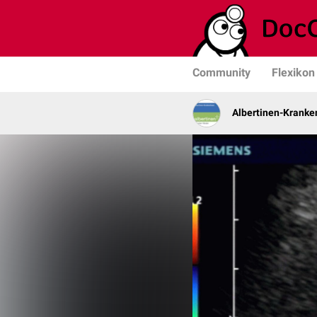
Community
Flexikon
Albertinen-Krank