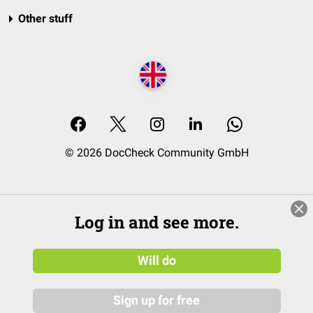
Other stuff
© 2026 DocCheck Community GmbH
Log in and see more.
Will do
Sign up for free