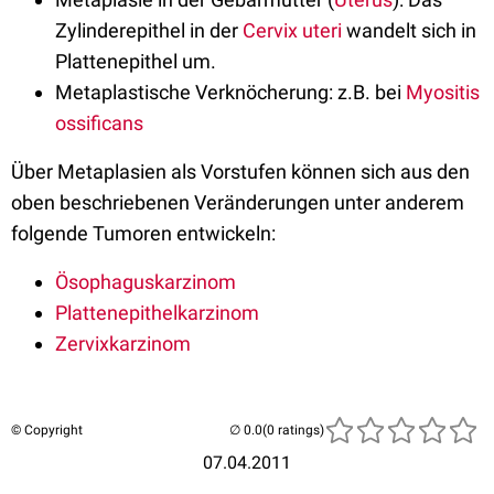
Zylinderepithel in der
Cervix uteri
wandelt sich in
Plattenepithel um.
Metaplastische Verknöcherung: z.B. bei
Myositis
ossificans
Über Metaplasien als Vorstufen können sich aus den
oben beschriebenen Veränderungen unter anderem
folgende Tumoren entwickeln:
Ösophaguskarzinom
Plattenepithelkarzinom
Zervixkarzinom
© Copyright
(0 ratings)
07.04.2011