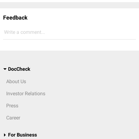
Feedback
Write a comment...
DocCheck
About Us
Investor Relations
Press
Career
For Business