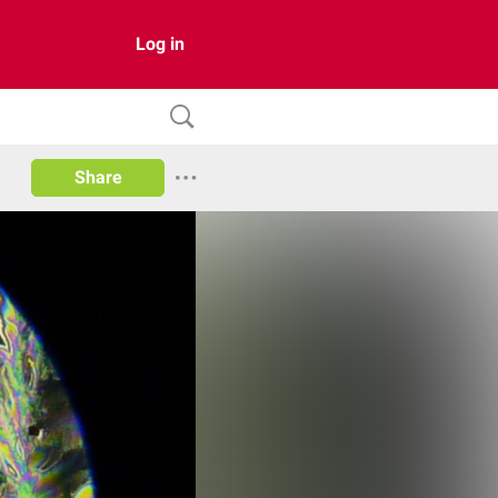
Log in
Share