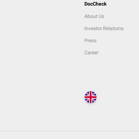
DocCheck
About Us
Investor Relations
Press
Career