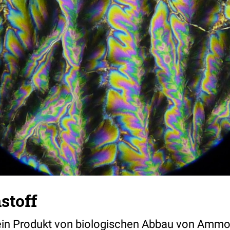
stoff
r ein Produkt von biologischen Abbau von Amm