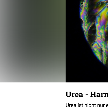
Urea - Harn
Urea ist nicht nu