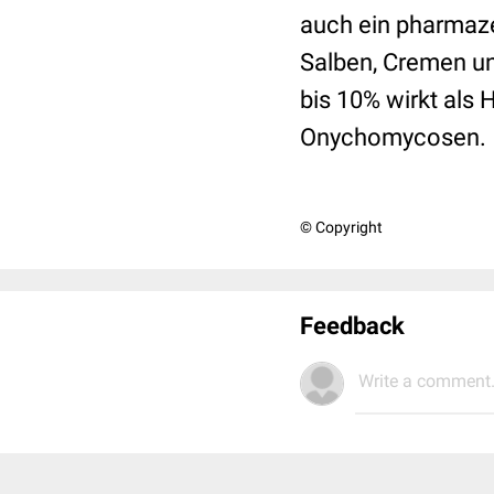
auch ein pharmaze
Salben, Cremen un
bis 10% wirkt als 
Onychomycosen.
© Copyright
Feedback
Write a comment.