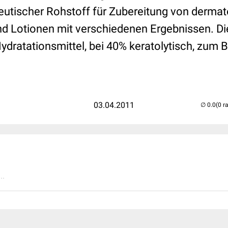
utischer Rohstoff für Zubereitung von derma
d Lotionen mit verschiedenen Ergebnissen. Di
Hydratationsmittel, bei 40% keratolytisch, zum B
03.04.2011
(0 r
..