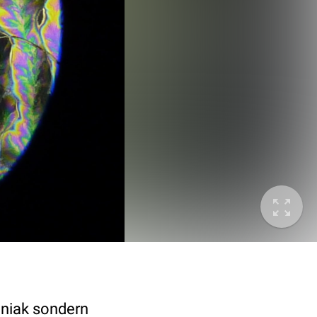
oniak sondern