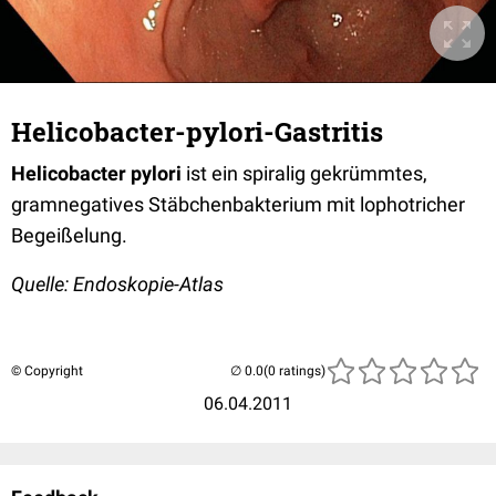
Helicobacter-pylori-Gastritis
Helicobacter pylori
ist ein spiralig gekrümmtes,
gramnegatives Stäbchenbakterium mit lophotricher
Begeißelung.
Quelle: Endoskopie-Atlas
© Copyright
(0 ratings)
06.04.2011