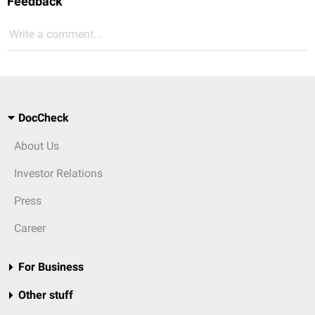
Feedback
Write a comment...
DocCheck
About Us
Investor Relations
Press
Career
For Business
Other stuff