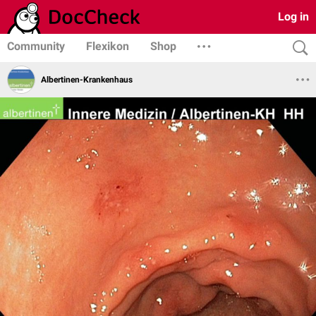
Log in
Community
Flexikon
Shop
Albertinen-Krankenhaus