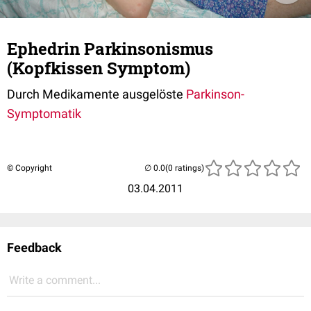
Ephedrin Parkinsonismus
(Kopfkissen Symptom)
Durch Medikamente ausgelöste
Parkinson-
Symptomatik
© Copyright
(0 ratings)
03.04.2011
Feedback
Write a comment...