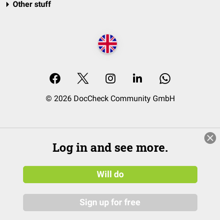
Other stuff
© 2026 DocCheck Community GmbH
Log in and see more.
Will do
Sign up for free