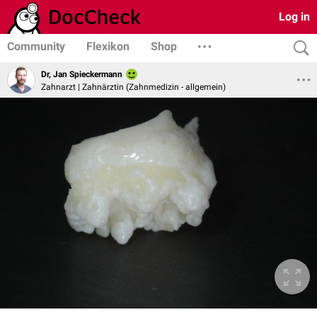
Log in
Community
Flexikon
Shop
Dr, Jan Spieckermann
Zahnarzt | Zahnärztin (Zahnmedizin - allgemein)