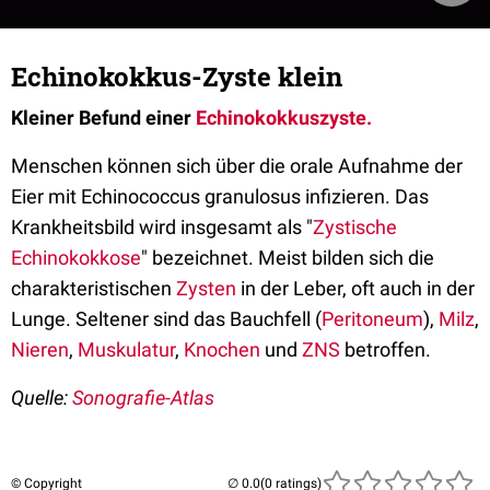
Echinokokkus-Zyste klein
Kleiner Befund einer
Echinokokkuszyste.
Menschen können sich über die orale Aufnahme der
Eier mit Echinococcus granulosus infizieren. Das
Krankheitsbild wird insgesamt als "
Zystische
Echinokokkose
" bezeichnet. Meist bilden sich die
charakteristischen
Zysten
in der Leber, oft auch in der
Lunge. Seltener sind das Bauchfell (
Peritoneum
),
Milz
,
Nieren
,
Muskulatur
,
Knochen
und
ZNS
betroffen.
Quelle:
Sonografie-Atlas
© Copyright
(0 ratings)