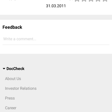
31.03.2011
Feedback
Write a comment...
DocCheck
About Us
Investor Relations
Press
Career