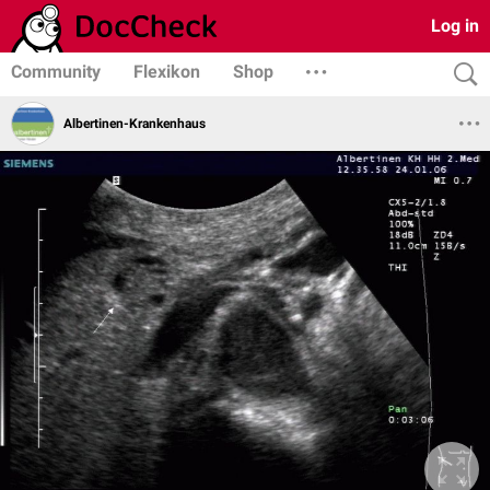
Log in
Community
Flexikon
Shop
Albertinen-Krankenhaus