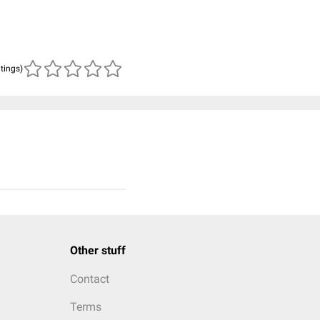
atings)
Other stuff
Contact
Terms