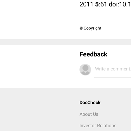
2011
5
:61 doi:10
© Copyright
Feedback
Write a comment.
DocCheck
About Us
Investor Relations