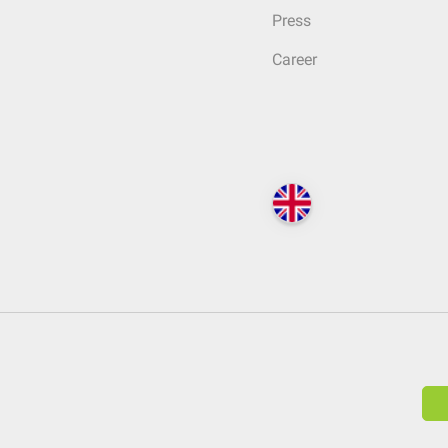
Press
Career