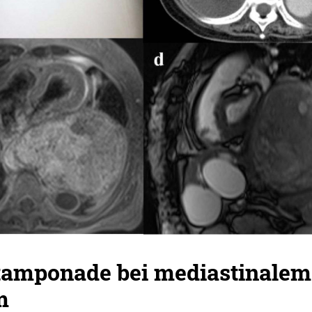
tamponade bei mediastinalem
m