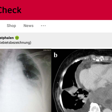
Shop
News
stphalen
 Gebietsbezeichnung)