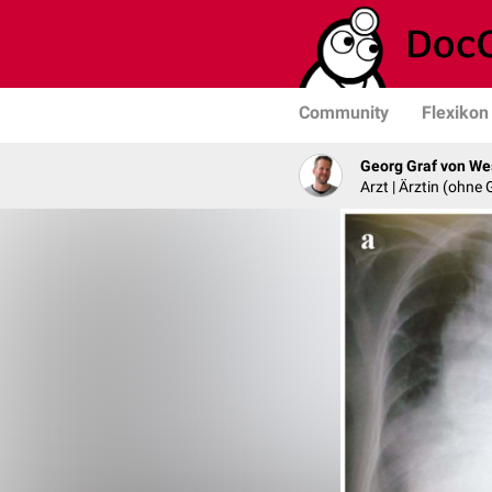
Community
Flexikon
Georg Graf von We
Arzt | Ärztin (ohne