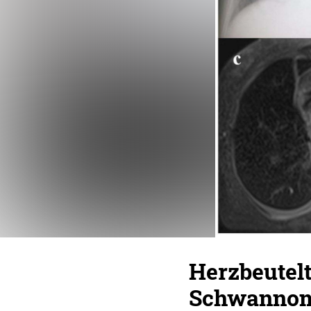
Herzbeutel
Schwanno