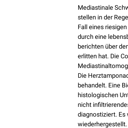
Mediastinale Sch
stellen in der Reg
Fall eines riesig
durch eine lebens
berichten über den
erlitten hat. Die 
Mediastinaltomog
Die Herztamponade
behandelt. Eine 
histologischen Un
nicht infiltriere
diagnostiziert. Es
wiederhergestellt.