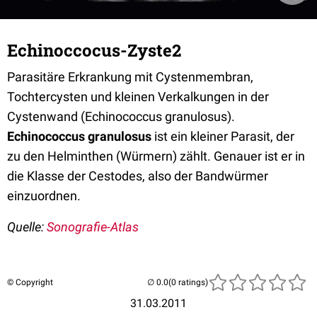
Echinoccocus-Zyste2
Parasitäre Erkrankung mit Cystenmembran,
Tochtercysten und kleinen Verkalkungen in der
Cystenwand (Echinococcus granulosus).
Echinococcus granulosus
ist ein kleiner Parasit, der
zu den Helminthen (Würmern) zählt. Genauer ist er in
die Klasse der Cestodes, also der Bandwürmer
einzuordnen.
Quelle:
Sonografie-Atlas
© Copyright
(0 ratings)
31.03.2011