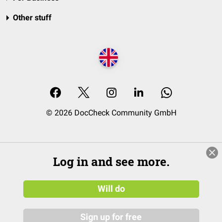
Other stuff
© 2026 DocCheck Community GmbH
Log in and see more.
Will do
Sign up for free