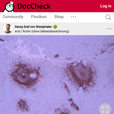
Log in
Community
Flexikon
Shop
Georg Graf von Westphalen
Arzt | Ärztin (ohne Gebietsbezeichnung)