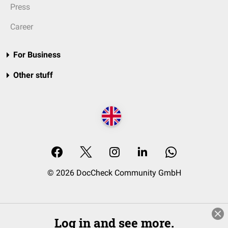
Press
Career
For Business
Other stuff
© 2026 DocCheck Community GmbH
Log in and see more.