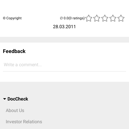
© Copyright
(0 ratings)
28.03.2011
Feedback
Write a comment...
DocCheck
About Us
Investor Relations