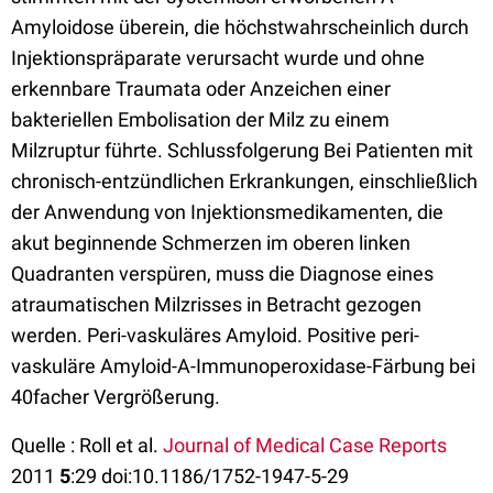
Amyloidose überein, die höchstwahrscheinlich durch
Injektionspräparate verursacht wurde und ohne
erkennbare Traumata oder Anzeichen einer
bakteriellen Embolisation der Milz zu einem
Milzruptur führte. Schlussfolgerung Bei Patienten mit
chronisch-entzündlichen Erkrankungen, einschließlich
der Anwendung von Injektionsmedikamenten, die
akut beginnende Schmerzen im oberen linken
Quadranten verspüren, muss die Diagnose eines
atraumatischen Milzrisses in Betracht gezogen
werden. Peri-vaskuläres Amyloid. Positive peri-
vaskuläre Amyloid-A-Immunoperoxidase-Färbung bei
40facher Vergrößerung.
Quelle : Roll et al.
Journal of Medical Case Reports
2011
5
:29 doi:10.1186/1752-1947-5-29