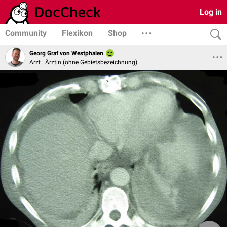
Log in
Community
Flexikon
Shop
Georg Graf von Westphalen
Arzt | Ärztin (ohne Gebietsbezeichnung)