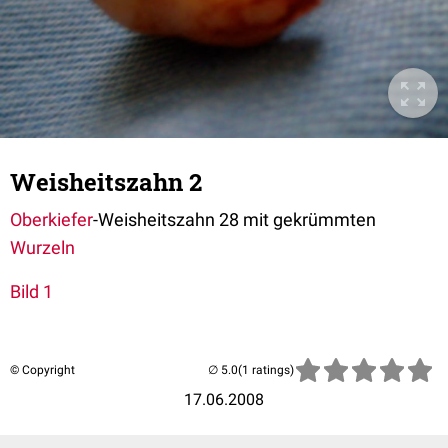
Weisheitszahn 2
Oberkiefer
-
Weisheitszahn
28 mit gekrümmten
Wurzeln
Bild 1
© Copyright
(1 ratings)
17.06.2008