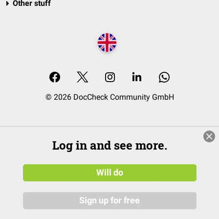
Other stuff
© 2026 DocCheck Community GmbH
Log in and see more.
Will do
Sign up for free