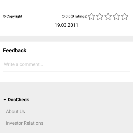
© Copyright
(0 ratings)
19.03.2011
Feedback
Write a comment...
DocCheck
About Us
Investor Relations