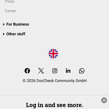
Press
Career
For Business
Other stuff
© 2026 DocCheck Community GmbH
Log in and see more.