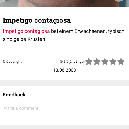
Impetigo contagiosa
Impetigo contagiosa
bei einem Erwachsenen, typisch
sind gelbe Krusten
© Copyright
(2 ratings)
18.06.2008
Feedback
Write a comment...