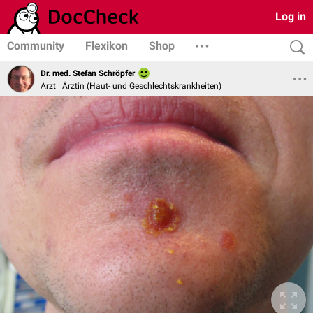
Log in
Community
Flexikon
Shop
Dr. med. Stefan Schröpfer
Arzt | Ärztin (Haut- und Geschlechtskrankheiten)