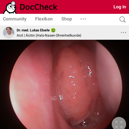
Log in
Community
Flexikon
Shop
Dr. med. Lukas Eberle
Arzt | Ärztin (Hals-Nasen-Ohrenheilkunde)