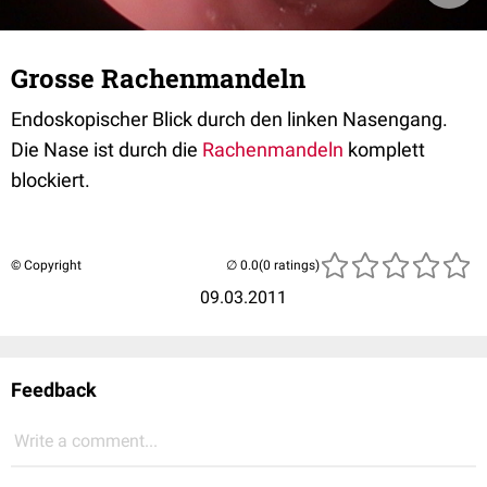
Grosse Rachenmandeln
Endoskopischer Blick durch den linken Nasengang.
Die Nase ist durch die
Rachenmandeln
komplett
blockiert.
© Copyright
(0 ratings)
09.03.2011
Feedback
Write a comment...